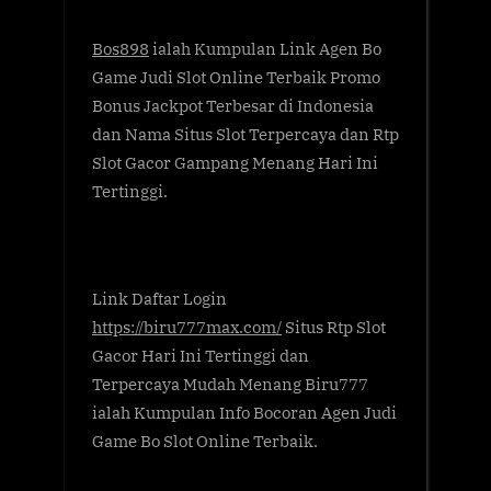
Bos898
ialah Kumpulan Link Agen Bo
Game Judi Slot Online Terbaik Promo
Bonus Jackpot Terbesar di Indonesia
dan Nama Situs Slot Terpercaya dan Rtp
Slot Gacor Gampang Menang Hari Ini
Tertinggi.
Link Daftar Login
https://biru777max.com/
Situs Rtp Slot
Gacor Hari Ini Tertinggi dan
Terpercaya Mudah Menang Biru777
ialah Kumpulan Info Bocoran Agen Judi
Game Bo Slot Online Terbaik.