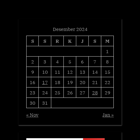
Desember 2024
S
S
R
K
J
S
M
1
2
3
4
5
6
7
8
9
10
11
12
13
14
15
16
17
18
19
20
21
22
23
24
25
26
27
28
29
30
31
« Nov
Jan »