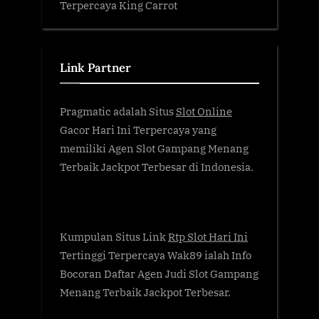
Terpercaya King Carrot
Link Partner
Pragmatic adalah Situs
Slot Online
Gacor Hari Ini Terpercaya yang
memiliki Agen Slot Gampang Menang
Terbaik Jackpot Terbesar di Indonesia.
Kumpulan Situs Link
Rtp Slot Hari Ini
Tertinggi Terpercaya Wak89 ialah Info
Bocoran Daftar Agen Judi Slot Gampang
Menang Terbaik Jackpot Terbesar.