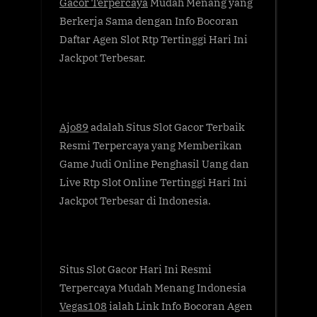
Gacor Terpercaya
Mudah Menang yang
Berkerja Sama dengan Info Bocoran
Daftar Agen Slot Rtp Tertinggi Hari Ini
Jackpot Terbesar.
Ajo89
adalah Situs Slot Gacor Terbaik
Resmi Terpercaya yang Memberikan
Game Judi Online Penghasil Uang dan
Live Rtp Slot Online Tertinggi Hari Ini
Jackpot Terbesar di Indonesia.
Situs Slot Gacor Hari Ini Resmi
Terpercaya Mudah Menang Indonesia
Vegas108
ialah Link Info Bocoran Agen