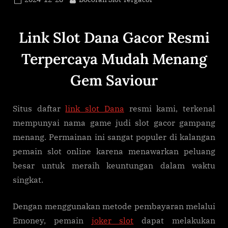
on
Link Slot Dana Gacor Resmi
Terpercaya Mudah Menang
Gem Saviour
Situs daftar
link slot Dana
resmi kami, terkenal
mempunyai nama game judi slot gacor gampang
menang. Permainan ini sangat populer di kalangan
pemain slot online karena menawarkan peluang
besar untuk meraih keuntungan dalam waktu
singkat.
Dengan menggunakan metode pembayaran melalui
Emoney, pemain
joker slot
dapat melakukan