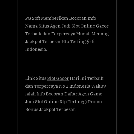
PG Soft Memberikan Bocoran Info
Nama Situs Agen
Judi Slot Online
Gacor
Terbaik dan Terpercaya Mudah Menang
Jackpot Terbesar Rtp Tertinggi di
Indonesia.
Link Situs
Slot Gacor
Hari Ini Terbaik
dan Terpercaya No 1 Indonesia Wak89
ialah Info Bocoran Daftar Agen Game
Judi Slot Online Rtp Tertinggi Promo
Bonus Jackpot Terbesar.