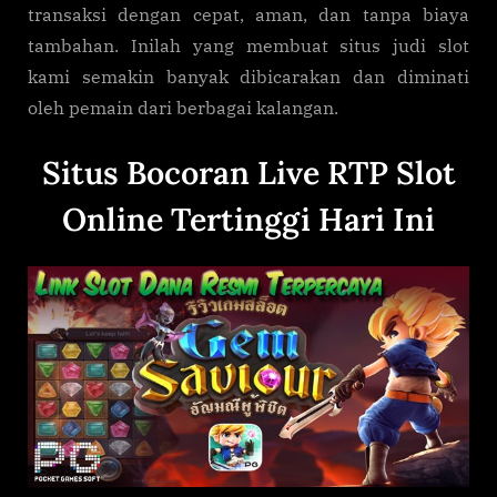
transaksi dengan cepat, aman, dan tanpa biaya
tambahan. Inilah yang membuat situs judi slot
kami semakin banyak dibicarakan dan diminati
oleh pemain dari berbagai kalangan.
Situs Bocoran Live RTP Slot
Online Tertinggi Hari Ini