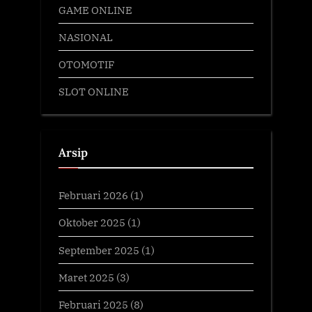
GAME ONLINE
NASIONAL
OTOMOTIF
SLOT ONLINE
Arsip
Februari 2026
(1)
Oktober 2025
(1)
September 2025
(1)
Maret 2025
(3)
Februari 2025
(8)