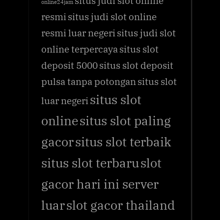
situs judi slot online
online24jam
resmi
situs judi slot online
resmi luar negeri
situs judi slot
online terpercaya
situs slot
deposit 5000
situs slot deposit
pulsa tanpa potongan
situs slot
situs slot
luar negeri
online
situs slot paling
gacor
situs slot terbaik
situs slot terbaru
slot
gacor hari ini server
luar
slot gacor thailand