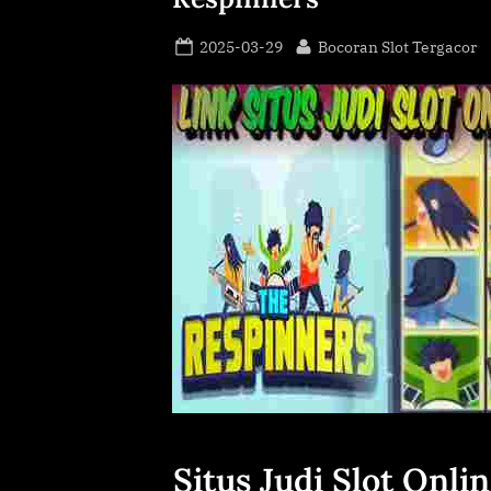
Posted
By
2025-03-29
Bocoran Slot Tergacor
on
Situs Judi Slot Onli