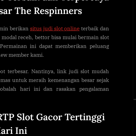
sar The Respinners
dmin berikan
situs judi slot online
terbaik dan
 modal receh, bettor bisa mulai bermain slot
Permainan ini dapat memberikan peluang
 new member kami.
pot terbesar. Nantinya, link judi slot mudah
mas untuk meraih kemenangan besar sejak
cobalah hari ini dan rasakan pengalaman
RTP Slot Gacor Tertinggi
ari Ini