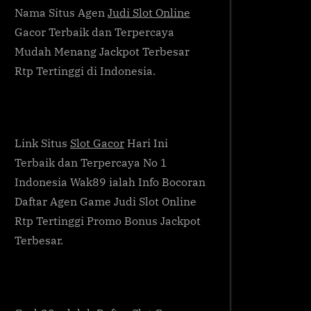
Nama Situs Agen
Judi Slot Online
Gacor Terbaik dan Terpercaya
Mudah Menang Jackpot Terbesar
Rtp Tertinggi di Indonesia.
Link Situs
Slot Gacor
Hari Ini
Terbaik dan Terpercaya No 1
Indonesia Wak89 ialah Info Bocoran
Daftar Agen Game Judi Slot Online
Rtp Tertinggi Promo Bonus Jackpot
Terbesar.