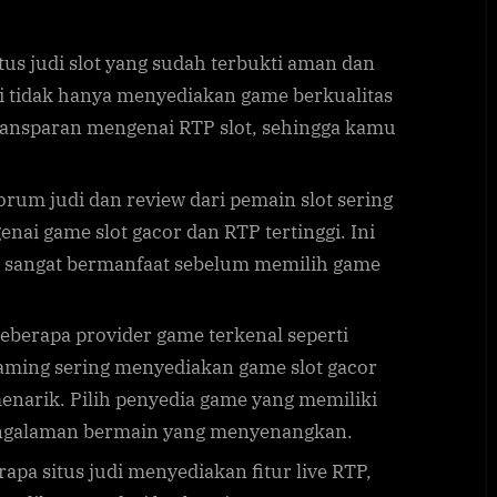
situs judi slot yang sudah terbukti aman dan
ini tidak hanya menyediakan game berkualitas
ransparan mengenai RTP slot, sehingga kamu
rum judi dan review dari pemain slot sering
ai game slot gacor dan RTP tertinggi. Ini
g sangat bermanfaat sebelum memilih game
eberapa provider game terkenal seperti
gaming sering menyediakan game slot gacor
enarik. Pilih penyedia game yang memiliki
engalaman bermain yang menyenangkan.
apa situs judi menyediakan fitur live RTP,