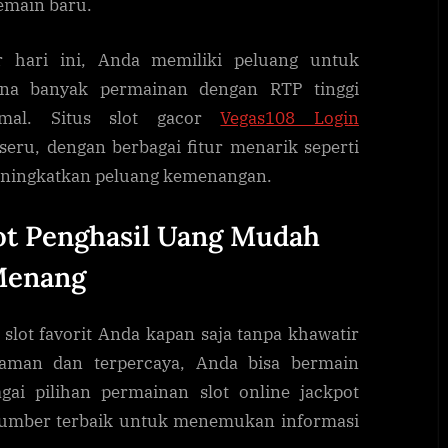
emain baru.
 hari ini, Anda memiliki peluang untuk
na banyak permainan dengan RTP tinggi
mal. Situs slot gacor
Vegas108 Login
ru, dengan berbagai fitur menarik seperti
meningkatkan peluang kemenangan.
ot Penghasil Uang Mudah
enang
slot favorit Anda kapan saja tanpa khawatir
 aman dan terpercaya, Anda bisa bermain
ai pilihan permainan slot online jackpot
 sumber terbaik untuk menemukan informasi