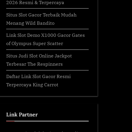
2026 Resmi & Terpercaya
Situs Slot Gacor Terbaik Mudah
Menang Wild Bandito
Link Slot Demo X1000 Gacor Gates
of Olympus Super Scatter
Situs Judi Slot Online Jackpot
Terbesar The Respinners
Daftar Link Slot Gacor Resmi
Terpercaya King Carrot
Link Partner