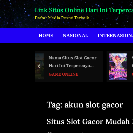
Skip
Link Situs Online Hari Ini Terperc
to
Daftar Media Resmi Terbaik
content
HOME
NASIONAL
INTERNASION
Situs Slot Gacor
Situs Judi Slot Gacor
ni Terpercaya
Gampang Menang
prev
it Via Dana Wild
Deposit Pulsa Tanpa
 ONLINE
GAME ONLINE
Riches
Potongan Rave Party
ways
Fever
Tag:
akun slot gacor
Situs Slot Gacor Mudah