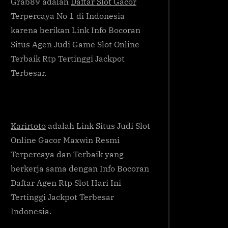
Grab89 adalah
Daftar Slot Gacor
Terpercaya No 1 di Indonesia
karena berikan Link Info Bocoran
Situs Agen Judi Game Slot Online
Terbaik Rtp Tertinggi Jackpot
Terbesar.
Karirtoto
adalah Link Situs Judi Slot
Online Gacor Maxwin Resmi
Terpercaya dan Terbaik yang
berkerja sama dengan Info Bocoran
Daftar Agen Rtp Slot Hari Ini
Tertinggi Jackpot Terbesar
Indonesia.