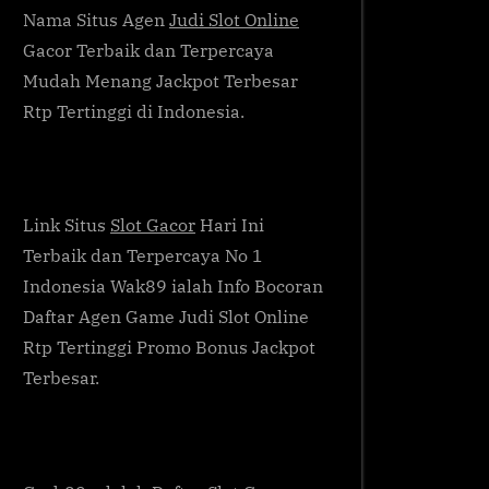
Nama Situs Agen
Judi Slot Online
Gacor Terbaik dan Terpercaya
Mudah Menang Jackpot Terbesar
Rtp Tertinggi di Indonesia.
Link Situs
Slot Gacor
Hari Ini
Terbaik dan Terpercaya No 1
Indonesia Wak89 ialah Info Bocoran
Daftar Agen Game Judi Slot Online
Rtp Tertinggi Promo Bonus Jackpot
Terbesar.