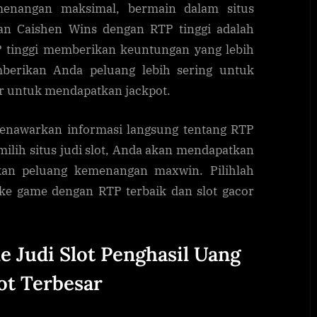
menangan maksimal, bermain dalam situs
n Caishen Wins dengan RTP tinggi adalah
TP tinggi memberikan keuntungan yang lebih
berikan Anda peluang lebih sering untuk
r untuk mendapatkan jackpot.
menawarkan informasi langsung tentang RTP
lih situs judi slot, Anda akan mendapatkan
kan peluang kemenangan maxwin. Pilihlah
 ke game dengan RTP terbaik dan slot gacor
 Judi Slot Penghasil Uang
ot Terbesar