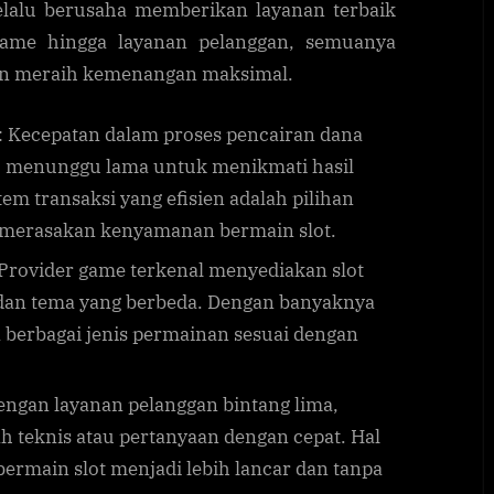
selalu berusaha memberikan layanan terbaik
game hingga layanan pelanggan, semuanya
n meraih kemenangan maksimal.
 Kecepatan dalam proses pencairan dana
u menunggu lama untuk menikmati hasil
m transaksi yang efisien adalah pilihan
n merasakan kenyamanan bermain slot.
: Provider game terkenal menyediakan slot
 dan tema yang berbeda. Dengan banyaknya
a berbagai jenis permainan sesuai dengan
engan layanan pelanggan bintang lima,
 teknis atau pertanyaan dengan cepat. Hal
rmain slot menjadi lebih lancar dan tanpa