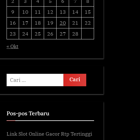
2
3
4
5
6
7
8
9
10
11
12
13
14
15
16
17
18
19
20
21
22
23
24
25
26
27
28
« Okt
Cari
untuk:
Pos-pos Terbaru
Link Slot Online Gacor Rtp Tertinggi