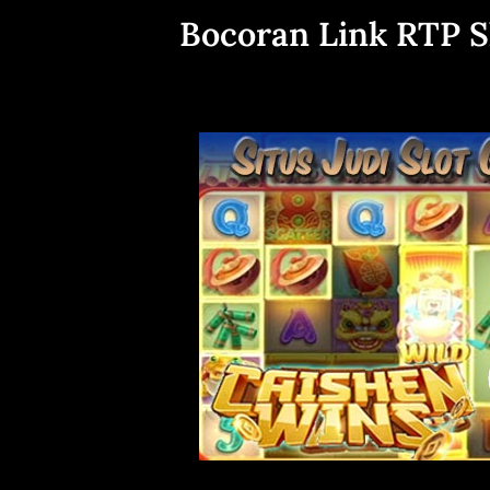
Bocoran Link RTP Sl