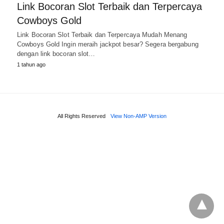
Link Bocoran Slot Terbaik dan Terpercaya
Cowboys Gold
Link Bocoran Slot Terbaik dan Terpercaya Mudah Menang
Cowboys Gold Ingin meraih jackpot besar? Segera bergabung
dengan link bocoran slot…
1 tahun ago
All Rights Reserved
View Non-AMP Version