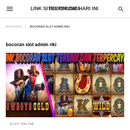
LINK SITUS ONLINE HARI INI TERPERCAYA
BERANDA
BOCORAN SLOT ADMIN RIKI
bocoran slot admin riki
SLOT ONLINE