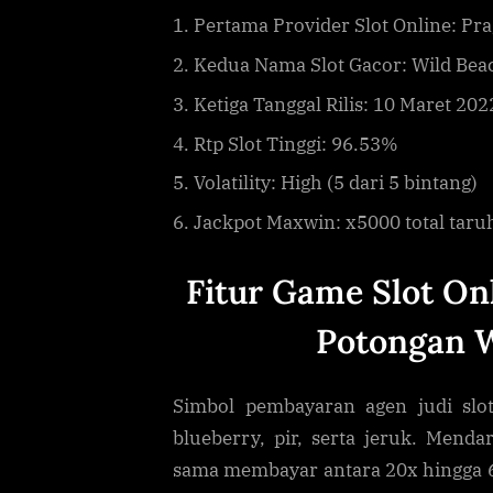
Pertama Provider Slot Online: Pr
Kedua Nama Slot Gacor: Wild Bea
Ketiga Tanggal Rilis: 10 Maret 202
Rtp Slot Tinggi: 96.53%
Volatility: High (5 dari 5 bintang)
Jackpot Maxwin: x5000 total taru
Fitur Game Slot On
Potongan W
Simbol pembayaran agen judi slot
blueberry, pir, serta jeruk. Menda
sama membayar antara 20x hingga 