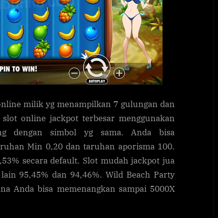
online milik
yg menampilkan 7 gulungan dan
 slot online jackpot terbesar menggunakan
ng dengan simbol yg sama. Anda bisa
uhan Min 0,20 dan taruhan aporisma 100.
6,53% secara default. Slot mudah jackpot jua
i lain 95,45% dan 94,46%. Wild Beach Party
i mana Anda bisa memenangkan sampai 5000X