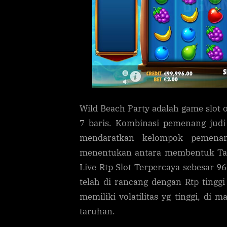
Wild Beach Party adalah game slot 
7 baris. Kombinasi pemenang judi
mendaratkan kelompok pemena
menentukan antara membentuk Tar
Live Rtp Slot Terpercaya sebesar 9
telah di rancang dengan Rtp tingg
memiliki volatilitas yg tinggi, d
taruhan.