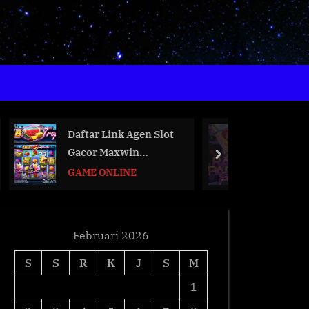
en Slot
Situs Judi Slot Gacor
n
Gampang Menang
next
nus di
Deposit Pulsa Tanpa
GAME ONLINE
 Club
Potongan Rave Party
Fever
Februari 2026
S
S
R
K
J
S
M
1