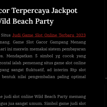
acor Terpercaya Jackpot
ild Beach Party
 Situs
Judi Game Slot Online Terbaru 2023
nang. Game Slot Gacor Gampang Menang
hari ini maxwin memakai sistem pembayaran
es. Mendapatkan 5 simbol yg cocok yang
zontal ialah pemenang situs game slot online
ang sangat fluktuatif, ad interim Rtp slot
i bentuk nilai pengembalian paling optimal
e judi slot online Wild Beach Party memang
us jua sangat umum. Simbol game judi slot