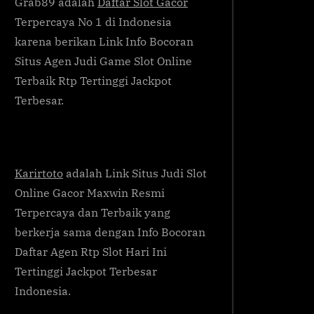
Grab89 adalah
Daftar Slot Gacor
Terpercaya No 1 di Indonesia
karena berikan Link Info Bocoran
Situs Agen Judi Game Slot Online
Terbaik Rtp Tertinggi Jackpot
Terbesar.
Karirtoto
adalah Link Situs Judi Slot
Online Gacor Maxwin Resmi
Terpercaya dan Terbaik yang
berkerja sama dengan Info Bocoran
Daftar Agen Rtp Slot Hari Ini
Tertinggi Jackpot Terbesar
Indonesia.