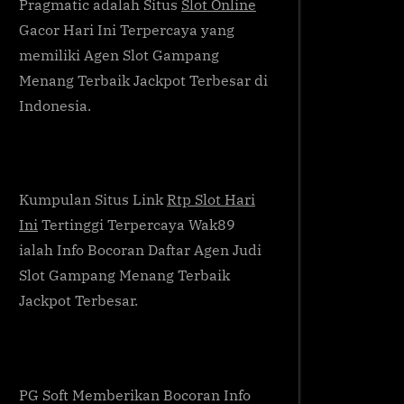
Pragmatic adalah Situs
Slot Online
Gacor Hari Ini Terpercaya yang
memiliki Agen Slot Gampang
Menang Terbaik Jackpot Terbesar di
Indonesia.
Kumpulan Situs Link
Rtp Slot Hari
Ini
Tertinggi Terpercaya Wak89
ialah Info Bocoran Daftar Agen Judi
Slot Gampang Menang Terbaik
Jackpot Terbesar.
PG Soft Memberikan Bocoran Info