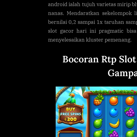
android ialah tujuh varietas mirip bl
nanas. Mendaratkan sekelompok 
bernilai 0,2 sampai 1x taruhan sam
slot gacor hari ini pragmatic bi
menyelesaikan kluster pemenang.
Bocoran Rtp Slot
Gampa