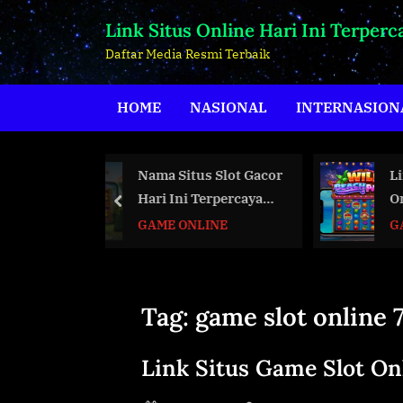
Skip
Link Situs Online Hari Ini Terperc
to
Daftar Media Resmi Terbaik
content
HOME
NASIONAL
INTERNASION
itus Slot Gacor
Link Situs Game Slot
ni Terpercaya
Online Terbaru Wild
prev
t Via Dana Wild
Beach Party
ONLINE
GAME ONLINE
iches
ays
Tag:
game slot online 
Link Situs Game Slot On