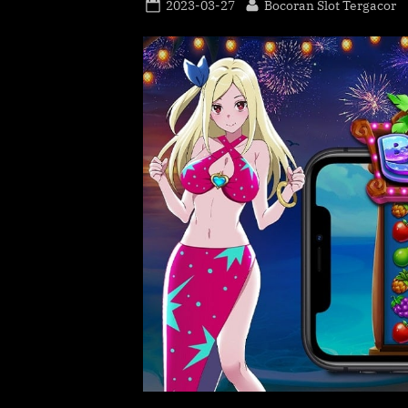
Posted
By
2023-03-27
Bocoran Slot Tergacor
on