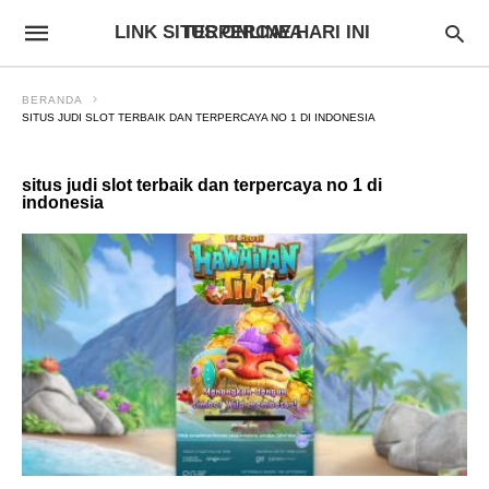
LINK SITUS ONLINE HARI INI TERPERCAYA
BERANDA
SITUS JUDI SLOT TERBAIK DAN TERPERCAYA NO 1 DI INDONESIA
situs judi slot terbaik dan terpercaya no 1 di
indonesia