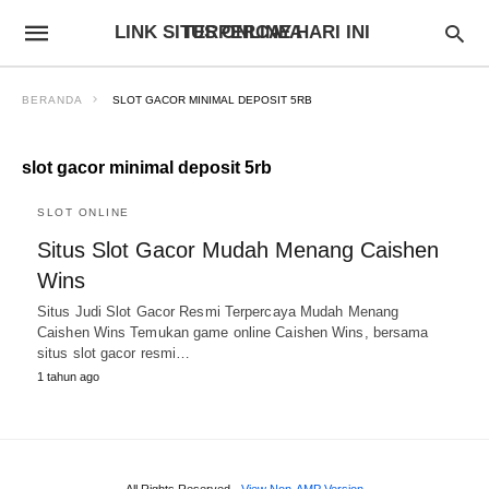
LINK SITUS ONLINE HARI INI TERPERCAYA
BERANDA
SLOT GACOR MINIMAL DEPOSIT 5RB
slot gacor minimal deposit 5rb
SLOT ONLINE
Situs Slot Gacor Mudah Menang Caishen
Wins
Situs Judi Slot Gacor Resmi Terpercaya Mudah Menang
Caishen Wins Temukan game online Caishen Wins, bersama
situs slot gacor resmi…
1 tahun ago